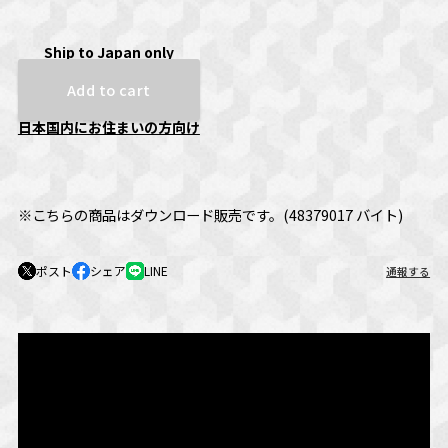
Ship to Japan only
Add to cart
日本国内にお住まいの方向け
※こちらの商品はダウンロード販売です。(48379017 バイト)
ポスト
シェア
LINE
通報する