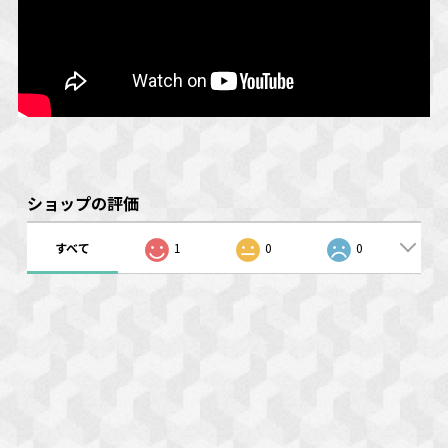
ショップの評価
すべて
1
0
0