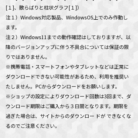
[１]、散らばりと柱状グラフ[１]）
注１）Windows対応製品、WindowsOS上でのみ作動し
ます。
注２）Windows11までの動作確認はしておりますが、以
降のバージョンアップに伴う不具合については保証の限
りではありません。
※携帯電話・スマートフォンやタブレットなどは正常に
ダウンロードできない可能性があるため、利用を推奨い
たしません。PCからダウンロードをお願いします。
※ショップの設定によりダウンロード回数は3回まで、ダ
ウンロード期限はご購入から３日間となります。期限を
過ぎた場合は、サイトからのダウンロー ドが できなくな
るのでご注意ください。