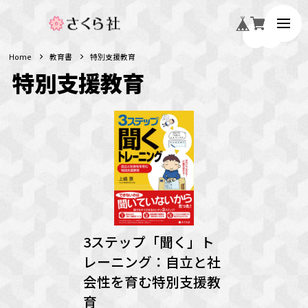
Home
教育書
特別支援教育
特別支援教育
3ステップ「聞く」ト
レーニング：自立と社
会性を育む特別支援教
育