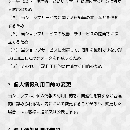
シー等（以下「規約等」といいます。）に違反する行為に対す
る対応のため
（５） 当ショップサービスに関する規約等の変更などを通知
するため
（６） 当ショップサービスの改善、新サービスの開発等に役
立てるため
（７） 当ショップサービスに関連して、個別を識別できない形
式に加工した統計データを作成するため
（８） その他、上記利用目的に付随する目的のため
3. 個人情報利用目的の変更
当ショップは、個人情報の利用目的を、関連性を有すると合理
的に認められる範囲内において変更することがあり、変更した
場合にはお客様に通知又は公表します。
4. 個人情報利用の制限