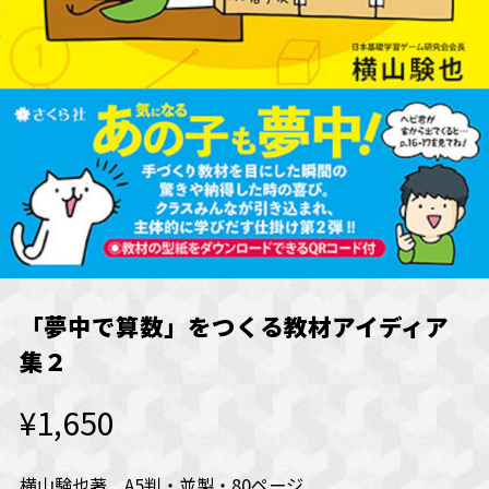
「夢中で算数」をつくる教材アイディア
集２
¥1,650
横山験也著 A5判・並製・80ページ