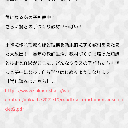
気になるあの子も夢中！
さらに驚きの手づくり教材いっぱい！
手軽に作れて驚くほど授業を効果的にする教材をまたま
た大放出！ 長年の教師生活、教材づくりで培った知識
と技術と経験がここに。どんなクラスの子どもたちもき
っと夢中になって自ら学びはじめるようになります。
【試し読みはこちら】↓
https://www.sakura-sha.jp/wp-
content/uploads/2021/12/readtrial_muchuudesansuu_i
dea2.pdf