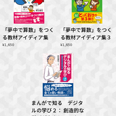
「夢中で算数」をつく
「夢中で算数」をつく
る教材アイディア集
る教材アイディア集３
¥1,650
¥1,650
まんがで知る デジタ
ルの学び２： 創造的な