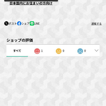
日本国内にお住まいの方向け
ポスト
シェア
LINE
通報する
ショップの評価
すべて
1
0
0