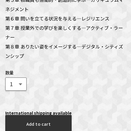
ネジメント
第６章 問いを立てる状況を与える―レジリエンス
第７章 授業外での学びを楽しくする―アクティブ・ラー
ナー
第８章 ありたい姿をイメージする―デジタル・シティズ
ンシップ
数量
International shipping available
Add to cart