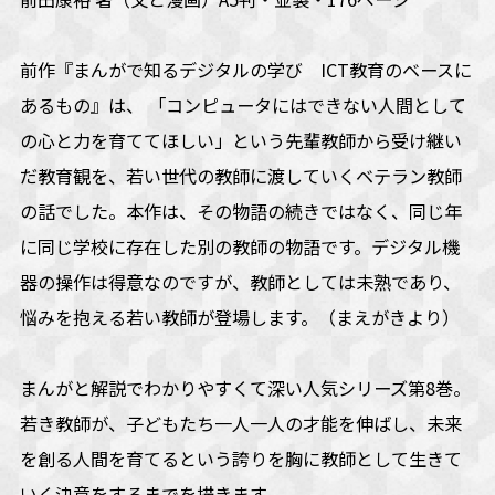
前作『まんがで知るデジタルの学び ICT教育のベースに
あるもの』は、 「コンピュータにはできない人間として
の心と力を育ててほしい」という先輩教師から受け継い
だ教育観を、若い世代の教師に渡していくベテラン教師
の話でした。本作は、その物語の続きではなく、同じ年
に同じ学校に存在した別の教師の物語です。デジタル機
器の操作は得意なのですが、教師としては未熟であり、
悩みを抱える若い教師が登場します。（まえがきより）
まんがと解説でわかりやすくて深い人気シリーズ第8巻。
若き教師が、子どもたち一人一人の才能を伸ばし、未来
を創る人間を育てるという誇りを胸に教師として生きて
いく決意をするまでを描きます。