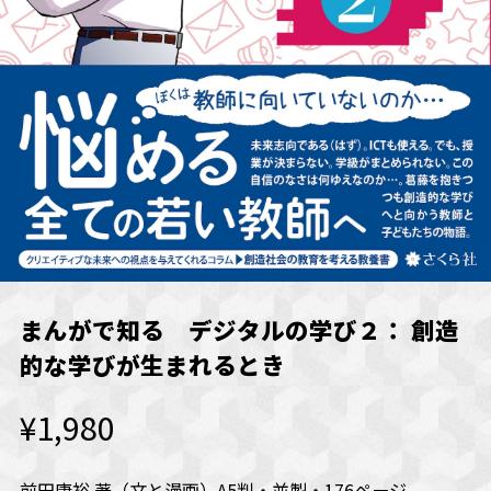
まんがで知る デジタルの学び２： 創造
的な学びが生まれるとき
¥1,980
前田康裕 著（文と漫画）A5判・並製・176ページ