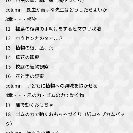
column 昆虫が苦手な先生はどうしたらよいか
3章・・・植物
11 福島の復興の手助けをするヒマワリ栽培
12 ホウセンカのタネまき
13 植物の根、茎、葉
14 草花の観察
15 校庭の植物観察
16 花と実の観察
column 子どもに植物への興味を抱かせる
4章・・・風の力・ゴムの力で動く物
17 風で動くおもちゃ
18 ゴムの力で動くおもちゃづくり（紙コップカムバッ
ク）
column はさみの使い方