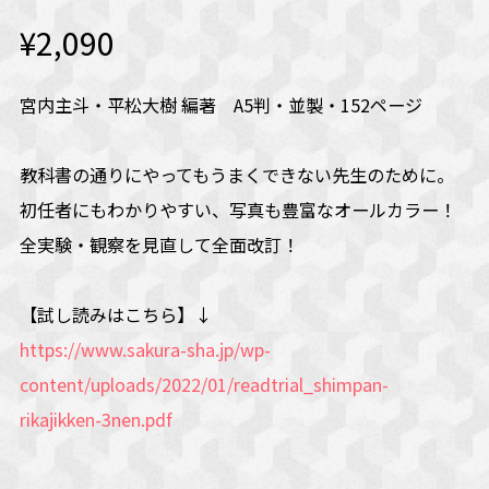
¥2,090
宮内主斗・平松大樹 編著 A5判・並製・152ページ
教科書の通りにやってもうまくできない先生のために。
初任者にもわかりやすい、写真も豊富なオールカラー！
全実験・観察を見直して全面改訂！
【試し読みはこちら】↓
https://www.sakura-sha.jp/wp-
content/uploads/2022/01/readtrial_shimpan-
rikajikken-3nen.pdf