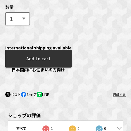
数量
International shipping available
Add to cart
日本国内にお住まいの方向け
ポスト
シェア
LINE
通報する
ショップの評価
すべて
1
0
0