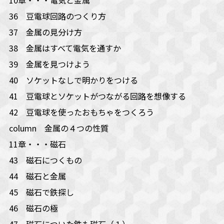
36 豆電球回路のつくり方
37 金属の見分け方
38 金属はすべて電気を通すか
39 金属を見つけよう
40 ソケットなしで明かりをつける
41 豆電球とソケットがつながる回路を想像する
42 豆電球を使ったおもちゃをつくろう
column 金属の４つの性質
11章・・・磁石
43 磁石につくもの
44 磁石と金属
45 磁石で鉄探し
46 磁石の極
47 磁石についた鉄も磁石（１）