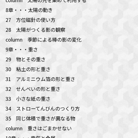
8章・・・太陽の動き
27 方位磁針の使い方
28 太陽がつくる影の観察
column 季節による棒の影の変化
9章・・・重さ
29 物とその重さ
30 粘土の形と重さ
31 アルミニウム箔の形と重さ
32 せんべいの形と重さ
33 小さな紙の重さ
34 ストローてんびんのつくり方
35 同じ体積で重さが異なる物
column 重さはごまかせない
10章・・・電気と金属