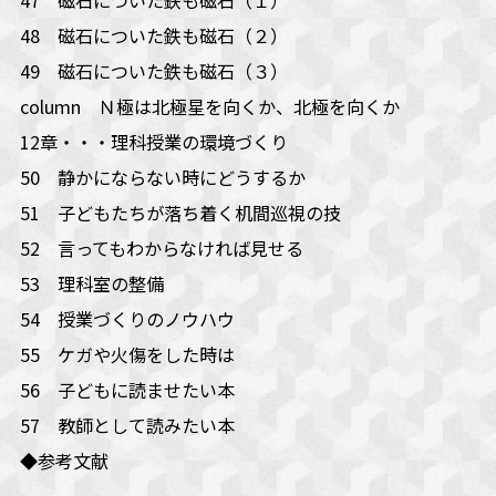
48 磁石についた鉄も磁石（２）
49 磁石についた鉄も磁石（３）
column Ｎ極は北極星を向くか、北極を向くか
12章・・・理科授業の環境づくり
50 静かにならない時にどうするか
51 子どもたちが落ち着く机間巡視の技
52 言ってもわからなければ見せる
53 理科室の整備
54 授業づくりのノウハウ
55 ケガや火傷をした時は
56 子どもに読ませたい本
57 教師として読みたい本
◆参考文献