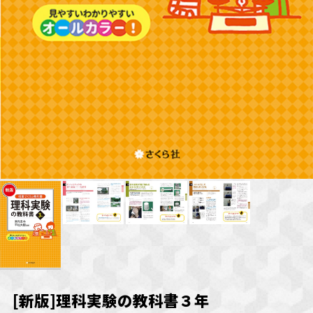
[新版]理科実験の教科書３年