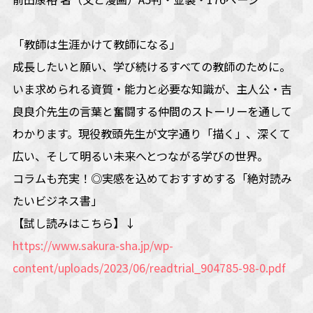
「教師は生涯かけて教師になる」
成長したいと願い、学び続けるすべての教師のために――。
いま求められる資質・能力と必要な知識が、主人公・吉
良良介先生の言葉と奮闘する仲間のストーリーを通して
わかります。現役教頭先生が文字通り「描く」、深くて
広い、そして明るい未来へとつながる学びの世界。
コラムも充実！◎実感を込めておすすめする「絶対読み
たいビジネス書」
【試し読みはこちら】↓
https://www.sakura-sha.jp/wp-
content/uploads/2023/06/readtrial_904785-98-0.pdf