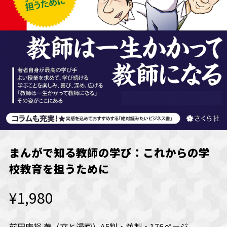
まんがで知る教師の学び：これからの学
校教育を担うために
¥1,980
前田康裕 著（文と漫画）A5判・並製・176ページ