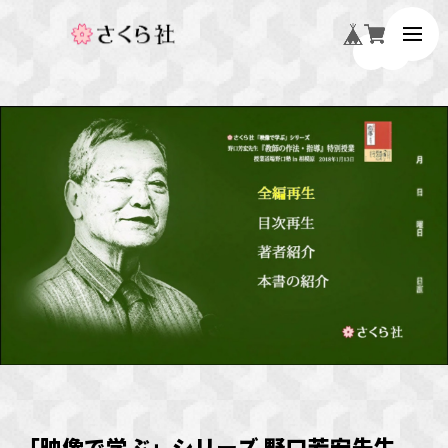
「映像で学ぶ」シリーズ 野口芳宏先生