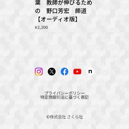
葉 教師が伸びるため
の 野口芳宏 師道
【オーディオ版】
¥2,200
プライバシーポリシー
特定商取引法に基づく表記
©︎株式会社 さくら社