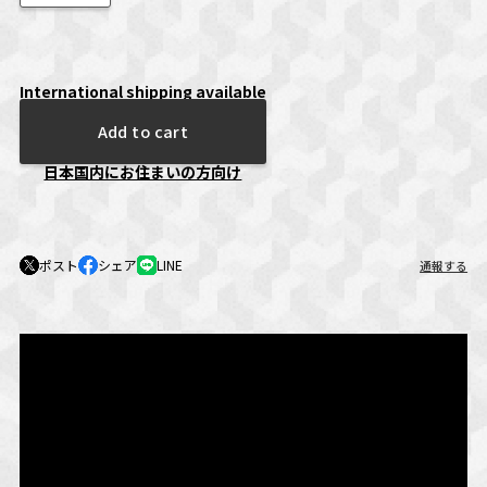
International shipping available
Add to cart
日本国内にお住まいの方向け
ポスト
シェア
LINE
通報する