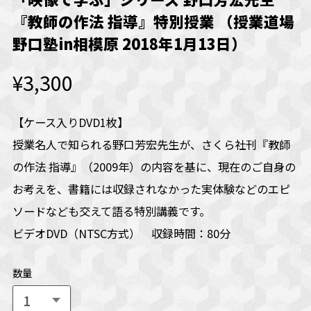
『教師の作法 指導』特別授業 （授業道場
野口塾in相模原 2018年1月13日）
¥3,300
【ケース入りDVD1枚】
授業名人で知られる野口芳宏先生が、さくら社刊『教師
の作法 指導』（2009年）の内容を基に、現在のご自身の
お考えを、書籍には収録されなかった実体験などのエピ
ソードなども交えて語る特別講義です。
ビデオDVD（NTSC方式） 収録時間：80分
数量