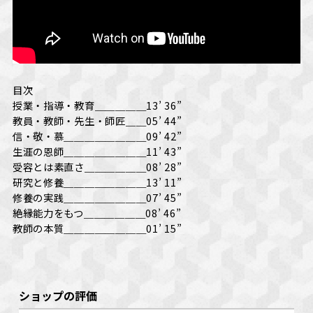
目次
授業・指導・教育＿＿＿＿＿13’ 36”
教員・教師・先生・師匠＿＿05’ 44”
信・敬・慕＿＿＿＿＿＿＿＿09’ 42”
生涯の恩師＿＿＿＿＿＿＿＿11’ 43”
受容とは素直さ＿＿＿＿＿＿08’ 28”
研究と修養＿＿＿＿＿＿＿＿13’ 11”
修養の実践＿＿＿＿＿＿＿＿07’ 45”
絶縁能力をもつ＿＿＿＿＿＿08’ 46”
教師の本質＿＿＿＿＿＿＿＿01’ 15”
ショップの評価