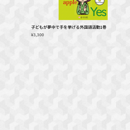
子どもが夢中で手を挙げる外国語活動1巻
¥3,300