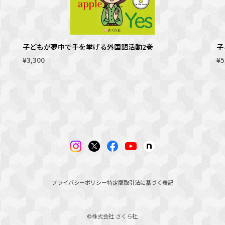
子どもが夢中で手を挙げる外国語活動2巻
子
¥3,300
¥5
プライバシーポリシー
特定商取引法に基づく表記
©︎株式会社 さくら社