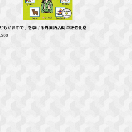
どもが夢中で手を挙げる外国語活動 単語強化巻
,500