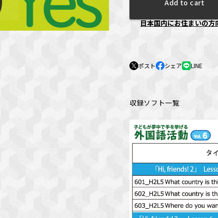
Add to cart
日本国内にお住まいの方
ポスト
シェア
LINE
収録ソフト一覧