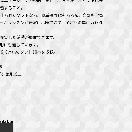
ュニケーション力の向上を目指しますが、ポイントは楽
習すること。
作られたソフトなら、簡単操作はもちろん、文部科学省
!」に沿ったレッスンが豊富に出題できて、子どもの集中力も持
充実した活動が展開できます。
用にも適しています。
n 5, 6, 8対応のソフト10本を収録。
8
8ピクセル以上
ailable