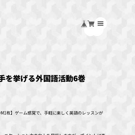
手を挙げる外国語活動6巻
ROM1枚】ゲーム感覚で、手軽に楽しく英語のレッスンが