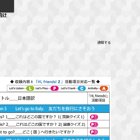
向け
通報する