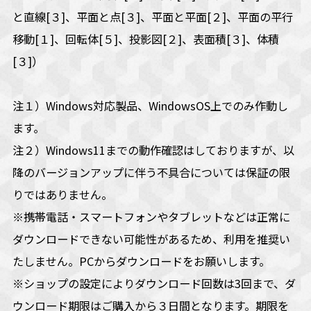
と直線[３]、平面と点[３]、平面と平面[２]、平面の平行
移動[１]、回転体[５]、投影図[２]、表面積[３]、体積
[３]）
注１）Windows対応製品、WindowsOS上でのみ作動し
ます。
注２）Windows11までの動作確認はしておりますが、以
降のバージョンアップに伴う不具合については保証の限
りではありません。
※携帯電話・スマートフォンやタブレットなどは正常に
ダウンロードできない可能性があるため、利用を推奨い
たしません。PCからダウンロードをお願いします。
※ショップの設定によりダウンロード回数は3回まで、ダ
ウンロード期限はご購入から３日間となります。期限を