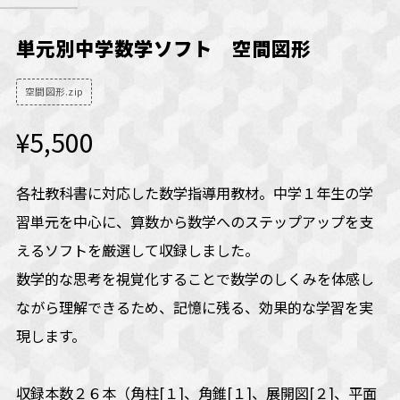
単元別中学数学ソフト 空間図形
空間図形.zip
¥5,500
各社教科書に対応した数学指導用教材。中学１年生の学
習単元を中心に、算数から数学へのステップアップを支
えるソフトを厳選して収録しました。
数学的な思考を視覚化することで数学のしくみを体感し
ながら理解できるため、記憶に残る、効果的な学習を実
現します。
収録本数２６本（角柱[１]、角錐[１]、展開図[２]、平面