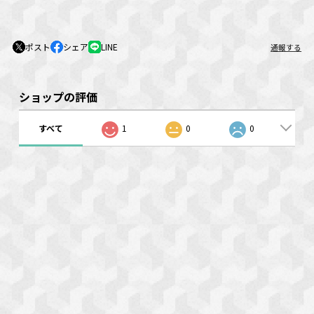
ポスト
シェア
LINE
通報する
ショップの評価
すべて
1
0
0