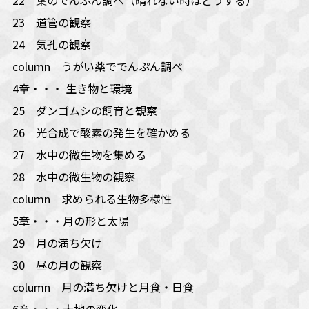
23 道管の観察
24 気孔の観察
column うがい薬ででんぷん調べ
4章・・・ 生き物と環境
25 ダンゴムシの飼育と観察
26 光合成で酸素の発生を確かめる
27 水中の微生物を集める
28 水中の微生物の観察
column 求められる生物多様性
5章・・・月の形と太陽
29 月の満ち欠け
30 昼の月の観察
column 月の満ち欠けと月食・日食
6章・・・大地の変化