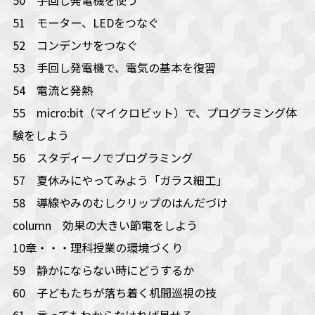
51 モーター、LEDをつなぐ
52 コンデンサをつなぐ
53 手回し発電機で、電気の基本を復習
54 電流と発熱
55 micro:bit（マイクロビット）で、プログラミング体
験をしよう
56 スタディーノでプログラミング
57 夏休みにやってみよう「ガラス細工」
58 導線やみのむしクリップのはんだづけ
column 効果の大きい節電をしよう
10章・・・理科授業の環境づくり
59 静かにならない時にどうするか
60 子どもたちが落ち着く机間巡視の技
61 言ってもわからなければ見せる