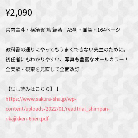
¥2,090
宮内主斗・横須賀 篤 編著 A5判・並製・164ページ
教科書の通りにやってもうまくできない先生のために。
初任者にもわかりやすい、写真も豊富なオールカラー！
全実験・観察を見直して全面改訂！
【試し読みはこちら】↓
https://www.sakura-sha.jp/wp-
content/uploads/2022/01/readtrial_shimpan-
rikajikken-6nen.pdf