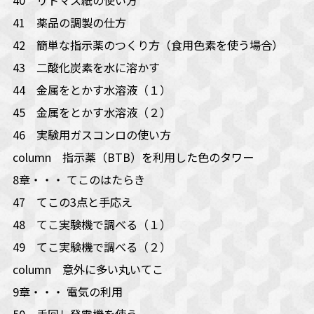
41 薬品の調製の仕方
42 簡単な指示薬のつくり方（食用色素を使う場合）
43 二酸化炭素を水に溶かす
44 金属をとかす水溶液（１）
45 金属をとかす水溶液（２）
46 実験用ガスコンロの使い方
column 指示薬（BTB）を利用した色のタワー
8章・・・ てこのはたらき
47 てこの3点と手応え
48 てこ実験機で調べる（１）
49 てこ実験機で調べる（２）
column 意外に多い丸いてこ
9章・・・ 電気の利用
50 手回し発電機を使う