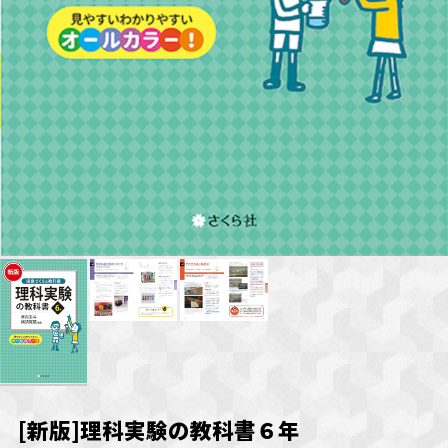
[新版]理科実験の教科書６年