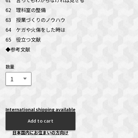
62 理科室の整備
63 授業づくりのノウハウ
64 ケガや火傷をした時は
65 役立つ文献
◆参考文献
数量
International shipping available
Add to cart
日本国内にお住まいの方向け