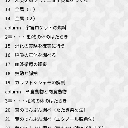
13 金属（１）
14 金属（２）
column 宇宙ロケットの燃料
2章・・・ 動物の体のはたらき
15 消化の実験を確実に行う
16 呼吸の気体を調べる
17 血液循環の観察
18 拍動と脈拍
19 カラフトシシャモの解剖
column 草食動物と肉食動物
3章・・・植物の体のはたらき
20 葉のでんぷん調べ（たたき染め法）
21 葉のでんぷん調べ（エタノール脱色法）
22 葉のでんぷん調べ（晴れない時はどうする）